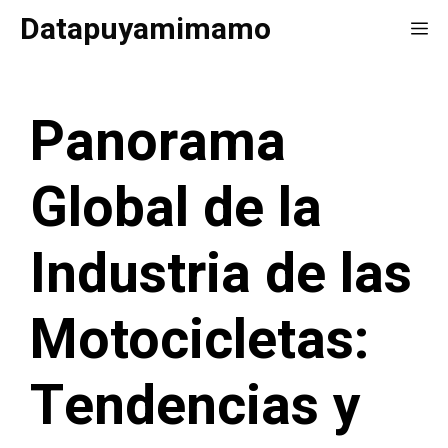
Saltar
Datapuyamimamo
Me
al
contenido
Panorama
Global de la
Industria de las
Motocicletas:
Tendencias y