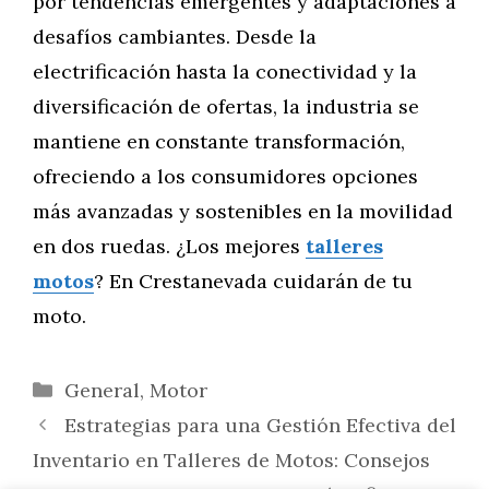
por tendencias emergentes y adaptaciones a
desafíos cambiantes. Desde la
electrificación hasta la conectividad y la
diversificación de ofertas, la industria se
mantiene en constante transformación,
ofreciendo a los consumidores opciones
más avanzadas y sostenibles en la movilidad
en dos ruedas. ¿Los mejores
talleres
motos
? En Crestanevada cuidarán de tu
moto.
Categorías
General
,
Motor
Estrategias para una Gestión Efectiva del
Inventario en Talleres de Motos: Consejos