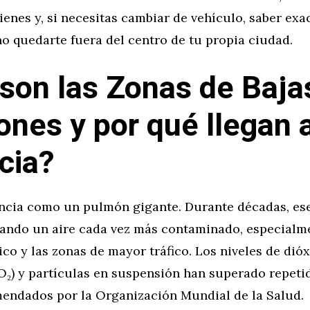
tienes y, si necesitas cambiar de vehículo, saber ex
o quedarte fuera del centro de tu propia ciudad.
son las Zonas de Baja
ones y por qué llegan 
cia?
ncia como un pulmón gigante. Durante décadas, es
rando un aire cada vez más contaminado, especialme
ico y las zonas de mayor tráfico. Los niveles de dió
O₂) y partículas en suspensión han superado repeti
mendados por la Organización Mundial de la Salud.