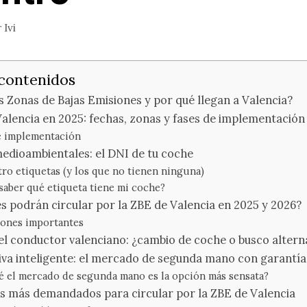
r
Ivi
 contenidos
s Zonas de Bajas Emisiones y por qué llegan a Valencia?
alencia en 2025: fechas, zonas y fases de implementación
e implementación
edioambientales: el DNI de tu coche
tro etiquetas (y los que no tienen ninguna)
aber qué etiqueta tiene mi coche?
s podrán circular por la ZBE de Valencia en 2025 y 2026?
ones importantes
el conductor valenciano: ¿cambio de coche o busco altern
iva inteligente: el mercado de segunda mano con garantía
é el mercado de segunda mano es la opción más sensata?
s más demandados para circular por la ZBE de Valencia