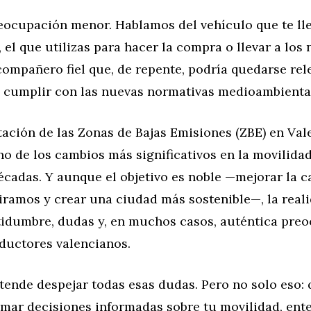
eocupación menor. Hablamos del vehículo que te lle
el que utilizas para hacer la compra o llevar a los 
compañero fiel que, de repente, podría quedarse rel
o cumplir con las nuevas normativas medioambienta
ación de las Zonas de Bajas Emisiones (ZBE) en Val
o de los cambios más significativos en la movilida
écadas. Y aunque el objetivo es noble —mejorar la c
iramos y crear una ciudad más sostenible—, la real
tidumbre, dudas y, en muchos casos, auténtica pre
nductores valencianos.
etende despejar todas esas dudas. Pero no solo eso
omar decisiones informadas sobre tu movilidad, ent