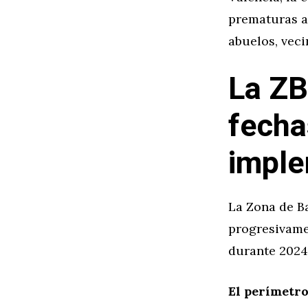
prematuras an
abuelos, veci
La ZB
fecha
imple
La Zona de B
progresivame
durante 2024 
El perímetro