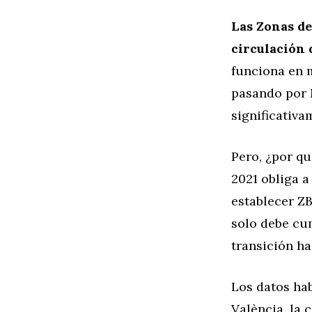
Las Zonas de
circulación 
funciona en 
pasando por 
significativa
Pero, ¿por q
2021 obliga a
establecer ZB
solo debe cum
transición ha
Los datos hab
València, la