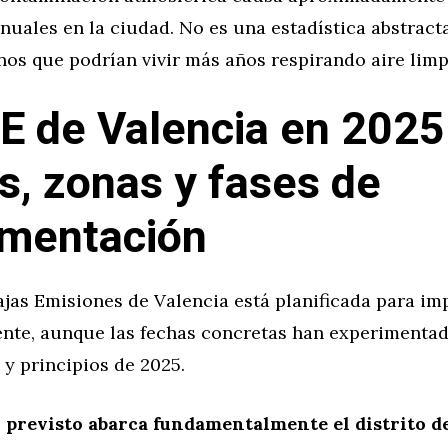
uales en la ciudad. No es una estadística abstracta
nos que podrían vivir más años respirando aire limp
E de Valencia en 2025
s, zonas y fases de
mentación
ajas Emisiones de Valencia está planificada para i
nte, aunque las fechas concretas han experimentad
y principios de 2025.
 previsto abarca fundamentalmente el distrito d