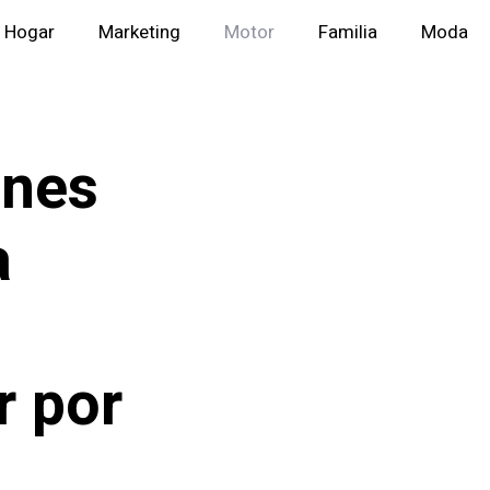
Hogar
Marketing
Motor
Familia
Moda
ones
a
r por