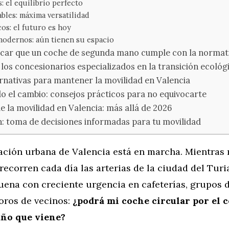
: el equilibrio perfecto
bles: máxima versatilidad
cos: el futuro es hoy
modernos: aún tienen su espacio
icar que un coche de segunda mano cumple con la normat
 los concesionarios especializados en la transición ecológ
rnativas para mantener la movilidad en Valencia
do el cambio: consejos prácticos para no equivocarte
de la movilidad en Valencia: más allá de 2026
: toma de decisiones informadas para tu movilidad
ación urbana de Valencia está en marcha. Mientras 
ecorren cada día las arterias de la ciudad del Turi
uena con creciente urgencia en cafeterías, grupos
foros de vecinos:
¿podrá mi coche circular por el 
año que viene?