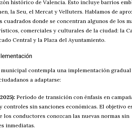
razón histórico de Valencia. Esto incluye barrios em
en, la Seu, el Mercat y Velluters. Hablamos de ap
os cuadrados donde se concentran algunos de los m
rísticos, comerciales y culturales de la ciudad: la Ca
cado Central y la Plaza del Ayuntamiento.
plementación
a municipal contempla una implementación gradual
 ciudadanos a adaptarse:
(2025):
Período de transición con énfasis en campañ
y controles sin sanciones económicas. El objetivo e
ue los conductores conozcan las nuevas normas sin
es inmediatas.