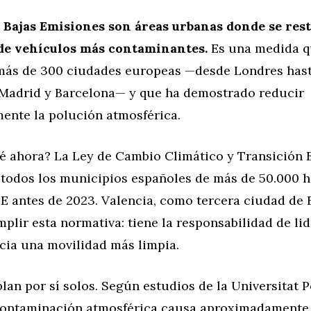
 Bajas Emisiones son áreas urbanas donde se rest
de vehículos más contaminantes.
Es una medida q
más de 300 ciudades europeas —desde Londres hast
Madrid y Barcelona— y que ha demostrado reducir
mente la polución atmosférica.
ué ahora? La Ley de Cambio Climático y Transición 
 todos los municipios españoles de más de 50.000 h
E antes de 2023. Valencia, como tercera ciudad de 
plir esta normativa: tiene la responsabilidad de lid
cia una movilidad más limpia.
lan por sí solos. Según estudios de la Universitat P
 contaminación atmosférica causa aproximadamente